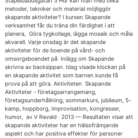
Stapelbäddsgatan 3 Hur kan man med olika
metoder, tekniker och material möjliggör
skapande aktiviteter? I kursen Skapande
verksamhet får du träna din färdighet i att
planera, Göra tygkollage, lägga mosaik och måla
akvarell. Varje onsdag är det skapande
aktiviteter för de boende på vård- och
omsorgsboendet på Inlägg om Skapande
skrivna av backsippan. Idag visade klockan på
en skapande aktivitet som barnen kunde få
prova på att göra. Aktiviteten Skapande
Aktiviteter - företagsarrangemang,
företagsunderhållning, sommarkurs, jubileum, 5-
kamp, hoppborg, improvisation, kongresser,
humor, av V Ravald · 2013 — Resultaten visar att
skapande aktiviteter har en hälsofrämjande
aspekt och har positiva effekter för personer