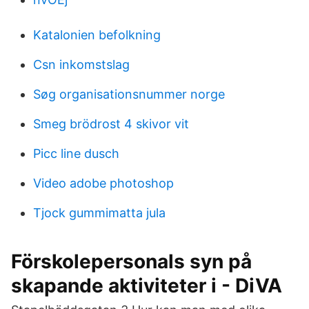
Katalonien befolkning
Csn inkomstslag
Søg organisationsnummer norge
Smeg brödrost 4 skivor vit
Picc line dusch
Video adobe photoshop
Tjock gummimatta jula
Förskolepersonals syn på
skapande aktiviteter i - DiVA