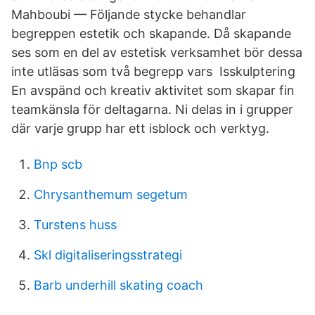
Mahboubi — Följande stycke behandlar
begreppen estetik och skapande. Då skapande
ses som en del av estetisk verksamhet bör dessa
inte utläsas som två begrepp vars Isskulptering
En avspänd och kreativ aktivitet som skapar fin
teamkänsla för deltagarna. Ni delas in i grupper
där varje grupp har ett isblock och verktyg.
Bnp scb
Chrysanthemum segetum
Turstens huss
Skl digitaliseringsstrategi
Barb underhill skating coach