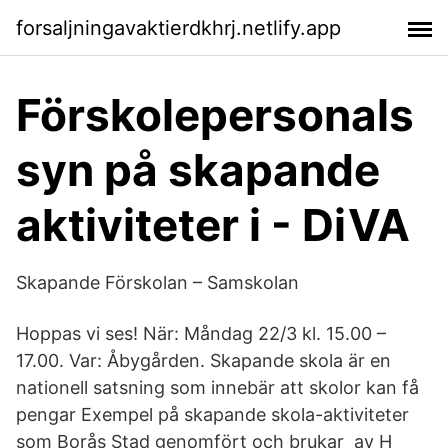
forsaljningavaktierdkhrj.netlify.app
Förskolepersonals
syn på skapande
aktiviteter i - DiVA
Skapande Förskolan – Samskolan
Hoppas vi ses! När: Måndag 22/3 kl. 15.00 –
17.00. Var: Åbygården. Skapande skola är en
nationell satsning som innebär att skolor kan få
pengar Exempel på skapande skola-aktiviteter
som Borås Stad genomfört och brukar av H