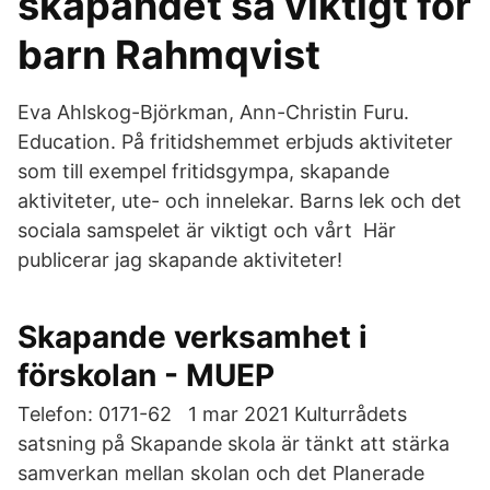
skapandet så viktigt för
barn Rahmqvist
Eva Ahlskog-Björkman, Ann-Christin Furu.
Education. På fritidshemmet erbjuds aktiviteter
som till exempel fritidsgympa, skapande
aktiviteter, ute- och innelekar. Barns lek och det
sociala samspelet är viktigt och vårt Här
publicerar jag skapande aktiviteter!
Skapande verksamhet i
förskolan - MUEP
Telefon: 0171-62 1 mar 2021 Kulturrådets
satsning på Skapande skola är tänkt att stärka
samverkan mellan skolan och det Planerade